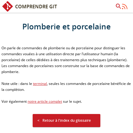
COMPRENDRE GIT
Accès rapide :
Contenu
Recherche
Plomberie et porcelaine
On parle de commandes de plomberie ou de porcelaine pour distinguer les
commandes vouées à une utilisation directe par l’utilisateur humain (la
porcelaine) de celles dédiées à des traitements plus techniques (plomberie).
Les commandes de porcelaines sont construite sur la base de commandes de
plomberie.
Note utile : dans le
terminal
, seules les commandes de porcelaine bénéficie de
la complétion.
Voir également
notre article complet
sur le sujet.
Retour à l'index du glossaire