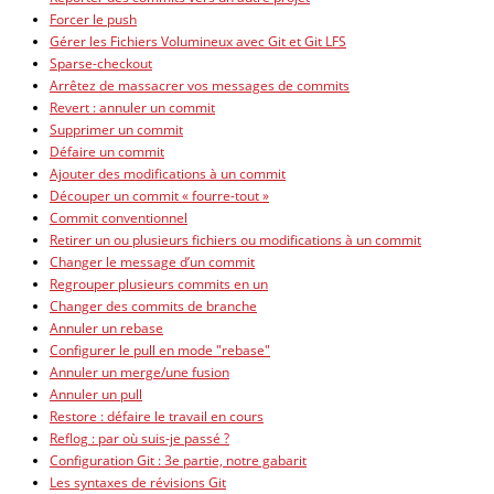
Forcer le push
Gérer les Fichiers Volumineux avec Git et Git LFS
Sparse-checkout
Arrêtez de massacrer vos messages de commits
Revert : annuler un commit
Supprimer un commit
Défaire un commit
Ajouter des modifications à un commit
Découper un commit « fourre-tout »
Commit conventionnel
Retirer un ou plusieurs fichiers ou modifications à un commit
Changer le message d’un commit
Regrouper plusieurs commits en un
Changer des commits de branche
Annuler un rebase
Configurer le pull en mode "rebase"
Annuler un merge/une fusion
Annuler un pull
Restore : défaire le travail en cours
Reflog : par où suis-je passé ?
Configuration Git : 3e partie, notre gabarit
Les syntaxes de révisions Git