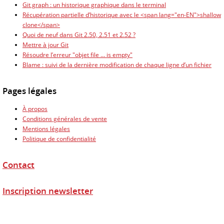
Git graph : un historique graphique dans le terminal
Récupération partielle d’historique avec le <span lang="en-EN">shallow
clone</span>
Quoi de neuf dans Git 2.50, 2.51 et 2.52 ?
Mettre à jour Git
Résoudre l’erreur "objet file … is empty"
Blame : suivi de la dernière modification de chaque ligne d’un fichier
Pages légales
À propos
Conditions générales de vente
Mentions légales
Politique de confidentialité
Contact
Inscription newsletter