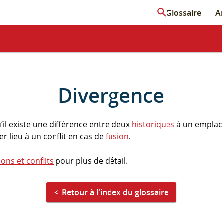
Glossaire
Ar
Divergence
u’il existe une différence entre deux
historiques
à un emplac
 lieu à un conflit en cas de
fusion
.
ions et conflits
pour plus de détail.
Retour à l'index du glossaire