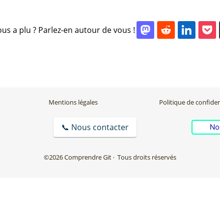
ous a plu ? Parlez-en autour de vous !
Mentions légales
Politique de confiden
📞 Nous contacter
No
©2026 Comprendre Git
· Tous droits réservés