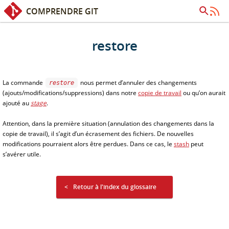
COMPRENDRE GIT
Accès rapide :
Contenu
Recherche
restore
La commande
nous permet d’annuler des changements
restore
(ajouts/modifications/suppressions) dans notre
copie de travail
ou qu’on aurait
ajouté au
stage
.
Attention, dans la première situation (annulation des changements dans la
copie de travail), il s’agit d’un écrasement des fichiers. De nouvelles
modifications pourraient alors être perdues. Dans ce cas, le
stash
peut
s’avérer utile.
Retour à l'index du glossaire